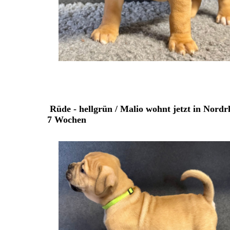
Rüde - hellgrün / Malio wohnt jetzt in Nord
7 Wochen