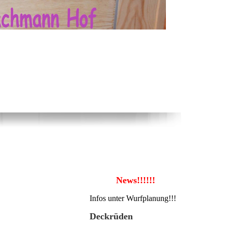
News!!!!!!
Infos unter Wurfplanung!!!
Deckrüden