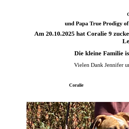
C
und Papa True Prodigy of 
Am 20.10.2025 hat Coralie 9 zuck
Le
Die kleine Familie i
Vielen Dank Jennifer 
Coralie Onk