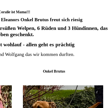
oralie ist Mama!!!
Eleanors Onkel Brutus freut sich riesig
ersüßen Welpen, 6 Rüden und 3 Hündinnen, das
ben geschenkt.
st wohlauf - allen geht es prächtig
und Wolfgang das wir kommen durften.
el Brutus